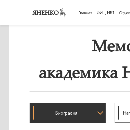
ЯНЕНКО
Главная
ФИЦ ИВТ
Отде
Мемо
академика 
Биография
Нап