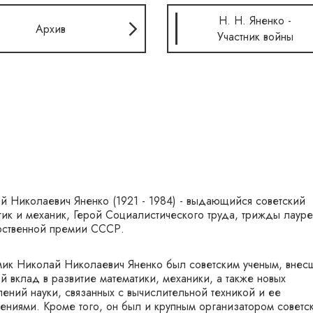
Н. Н. Яненко -
Архив
Участник войны
й Николаевич Яненко (1921 - 1984) - выдающийся советский
тик и механик, Герой Социалистического труда, трижды лауре
рственной премии СССР.
ик Николай Николаевич Яненко был советским ученым, внес
й вклад в развитие математики, механики, а также новых
лений науки, связанных с вычислительной техникой и ее
ениями. Кроме того, он был и крупным организатором советс