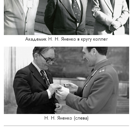
Академик Н. Н. Яненко в кругу коллег
Н. Н. Яненко (слева)