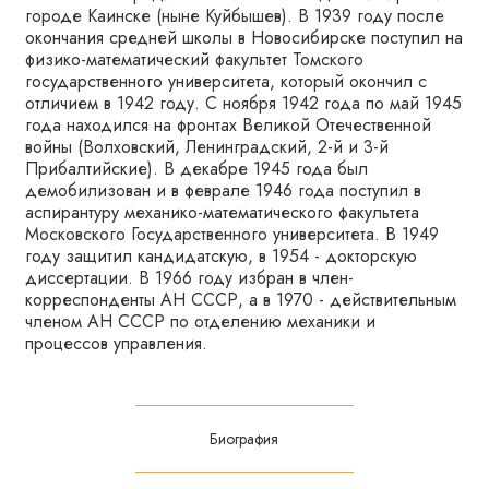
городе Каинске (ныне Куйбышев). В 1939 году после
окончания средней школы в Новосибирске поступил на
физико-математический факультет Томского
государственного университета, который окончил с
отличием в 1942 году. С ноября 1942 года по май 1945
года находился на фронтах Великой Отечественной
войны (Волховский, Ленинградский, 2-й и 3-й
Прибалтийские). В декабре 1945 года был
демобилизован и в феврале 1946 года поступил в
аспирантуру механико-математического факультета
Московского Государственного университета. В 1949
году защитил кандидатскую, в 1954 - докторскую
диссертации. В 1966 году избран в член-
корреспонденты АН СССР, а в 1970 - действительным
членом АН СССР по отделению механики и
процессов управления.
Биография