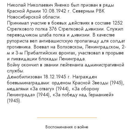
Николай Николаевич Яненко был призван в ряды
Красной Армии 10.08.1942 г. Северным РВК
Новосибирской области.
Принимал участие в боевых действиях в составе 1252
Стрелкового полка 376 Стрелковой дивизии. Служил
переводчиком штаба полка и дивизии. В качестве
рупориста вел антифашистскую пропаганду для солдат
противника. Воевал на Волховском, Ленинградском, 2-
м и 3-м Прибалтийских фронтах, участвовал в прорыве
и ликвидации блокады Ленинграда.
Войну окончил в звании лейтенанта административной
службы.
Демобилизован 18.12.1945 г. Награжден
боевыминаградами: орденом Красной Звезды (1945),
медалями «За отвагу» (1944), «За оборону
Ленинграда» (1944), «За победу над Германией»
(1945).
Воспоминания о войне