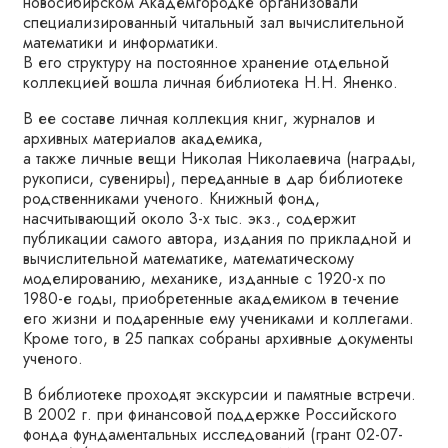
новосибирском Академгородке организовали
специализированный читальный зал вычислительной
математики и информатики.
В его структуру на постоянное хранение отдельной
коллекцией вошла личная библиотека Н.Н. Яненко.
В ее составе личная коллекция книг, журналов и
архивных материалов академика,
а также личные вещи Николая Николаевича (награды,
рукописи, сувениры), переданные в дар библиотеке
родственниками ученого. Книжный фонд,
насчитывающий около 3-х тыс. экз., содержит
публикации самого автора, издания по прикладной и
вычислительной математике, математическому
моделированию, механике, изданные с 1920-х по
1980-е годы, приобретенные академиком в течение
его жизни и подаренные ему учениками и коллегами.
Кроме того, в 25 папках собраны архивные документы
ученого.
В библиотеке проходят экскурсии и памятные встречи.
В 2002 г. при финансовой поддержке Российского
фонда фундаментальных исследований (грант 02-07-