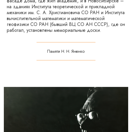
фасаде дома, где жил академик, и в Новосибирске –
на зданиях Института теоретической и прикладной
механики им. С. А. Христиановича СО РАН и Института
вычислительной математики и математической
геофизики СО РАН (бывший ВЦ СО АН СССР), где он
работал, установлены мемориальные доски.
Памяти Н. Н. Яненко