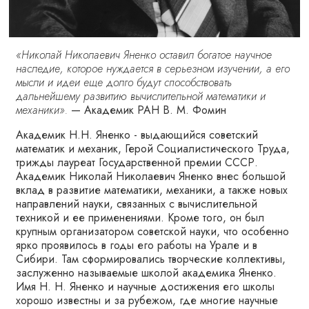
«Николай Николаевич Яненко оставил богатое научное
наследие, которое нуждается в серьезном изучении, а его
мысли и идеи еще долго будут способствовать
дальнейшему развитию вычислительной математики и
механики».
—
Академик РАН В. М. Фомин
Академик Н.Н. Яненко - выдающийся советский
математик и механик, Герой Социалистического Труда,
трижды лауреат Государственной премии СССР.
Академик Николай Николаевич Яненко внес большой
вклад в развитие математики, механики, а также новых
направлений науки, связанных с вычислительной
техникой и ее применениями. Кроме того, он был
крупным организатором советской науки, что особенно
ярко проявилось в годы его работы на Урале и в
Сибири. Там сформировались творческие коллективы,
заслуженно называемые школой академика Яненко.
Имя Н. Н. Яненко и научные достижения его школы
хорошо известны и за рубежом, где многие научные