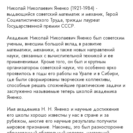
Николай Николаевич Яненко (1921-1984) -
выдающийся советский математик и механик, Герой
Социалистического Труда, трижды лауреат
Государственной премии СССР.
Академик Николай Николаевич Яненко был советским
ученым, внесшим большой вклад в развитие
математики, механики, а также новых направлений
науки, связанных с вычислительной техникой и ее
применениями. Кроме того, он был и крупным
организатором советской науки, что особенно ярко
проявилось в годы его работы на Урале и в Сибири,
где были сформированы творческие коллективы,
способные решать сложнейшие практические задачи и
заслуженно называемые теперь школой академика
Яненко.
Имя академика Н. Н. Яненко и научные достижения
его школы хорошо известны у нас в стране и за
рубежом, многие его научные результаты получили
мировое признание. Наконец, это был разносторонне
образованный обаятельный человек, настоящий